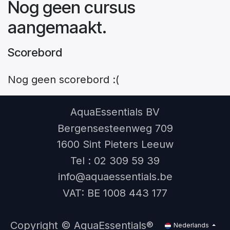
Nog geen cursus
aangemaakt.
Scorebord
Nog geen scorebord :(
AquaEssentials BV
Bergensesteenweg 709
1600 Sint Pieters Leeuw
Tel : 02 309 59 39
info@aquaessentials.be
VAT: BE 1008 443 177
Copyright © AquaEssentials®
Nederlands