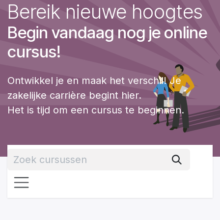
Bereik nieuwe hoogtes
Overslaan naar inhoud
Begin vandaag nog je online
cursus!
Ontwikkel je en maak het verschil! Je
zakelijke carrière begint hier.
Het is tijd om een cursus te beginnen.