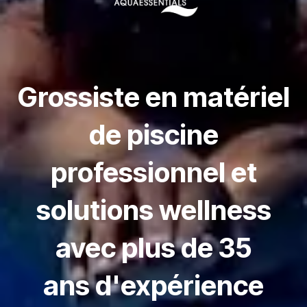
Grossiste en matériel
de piscine
professionnel et
solutions wellness
avec plus de 35
ans d'expérience