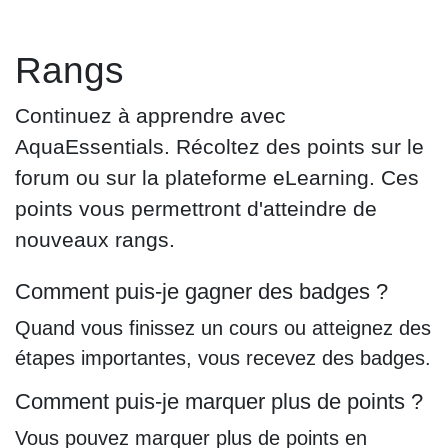
Se rendre au contenu
Rangs
Continuez à apprendre avec
AquaEssentials. Récoltez des points sur le
forum ou sur la plateforme eLearning. Ces
points vous permettront d'atteindre de
nouveaux rangs.
Comment puis-je gagner des badges ?
Quand vous finissez un cours ou atteignez
des étapes importantes, vous recevez des
badges.
Comment puis-je marquer plus de points