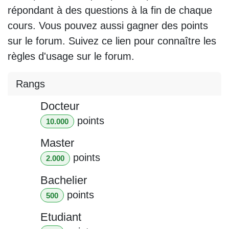
?
Vous pouvez marquer plus de points en
répondant à des questions à la fin de
chaque cours. Vous pouvez aussi gagner
des points sur le forum. Suivez ce lien pour
connaître les règles d'usage sur le forum.
Rangs
Docteur
point
s
10.000
Master
point
s
2.000
Bachelier
point
s
500