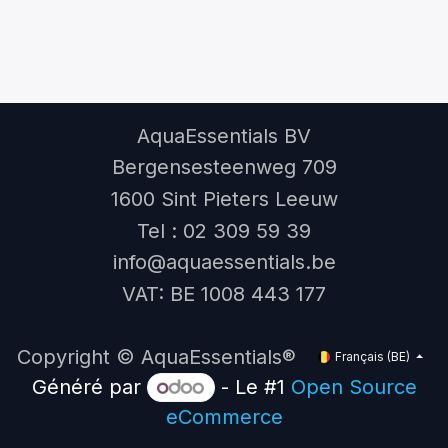
AquaEssentials BV
Bergensesteenweg 709
1600 Sint Pieters Leeuw
Tel : 02 309 59 39
info@aquaessentials.be
VAT: BE 1008 443 177
Copyright © AquaEssentials®
Français (BE)
Généré par
- Le #1
Open Source
eCommerce